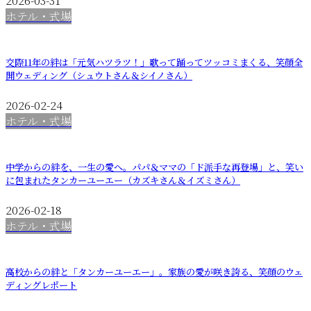
2026-03-31
ホテル・式場
交際11年の絆は「元気ハツラツ！」歌って踊ってツッコミまくる、笑顔全
開ウェディング（シュウトさん＆シイノさん）
2026-02-24
ホテル・式場
中学からの絆を、一生の愛へ。パパ＆ママの「ド派手な再登場」と、笑い
に包まれたタンカーユーエー（カズキさん＆イズミさん）
2026-02-18
ホテル・式場
高校からの絆と「タンカーユーエー」。家族の愛が咲き誇る、笑顔のウェ
ディングレポート