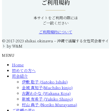
ご利用規約
本サイトをご利用の際には
ご一読ください
ご利用規約について
© 2017-2023 shikai.okinawa – 沖縄で活躍する女性司会者サイ
ト by W&M
MENU
Home
初めての方へ
司会紹介
伊敷 聡子 (Satoko Ishiki)
金城 真知子(Machiko kinjo)
古謝わかな (Wakana Koja)
新城 有希子 (Yukiko Shinjo)
村山 典子 (Noriko Murayama)
ご依頼の流れ