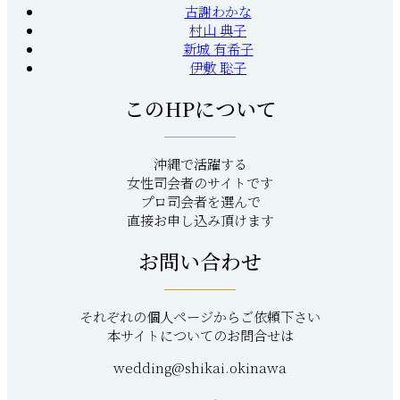
古謝わかな
村山 典子
新城 有希子
伊敷 聡子
このHPについて
沖縄で活躍する
女性司会者のサイトです
プロ司会者を選んで
直接お申し込み頂けます
お問い合わせ
それぞれの個人ページからご依頼下さい
本サイトについてのお問合せは
wedding@shikai.okinawa