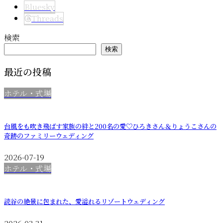
Bluesky
Threads
検索
検索
最近の投稿
ホテル・式場
台風をも吹き飛ばす家族の絆と200名の愛♡ひろきさん＆りょうこさんの
奇跡のファミリーウェディング
2026-07-19
ホテル・式場
読谷の絶景に包まれた、愛溢れるリゾートウェディング