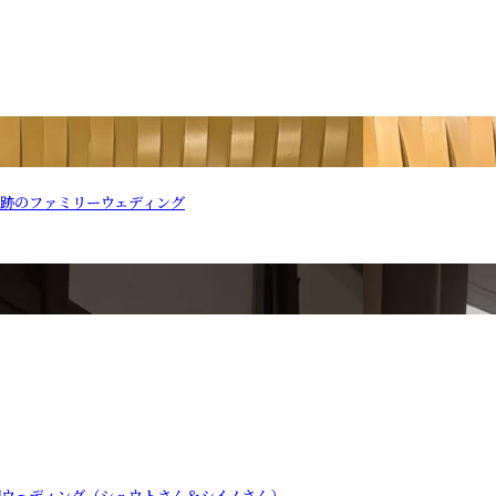
奇跡のファミリーウェディング
開ウェディング（シュウトさん＆シイノさん）