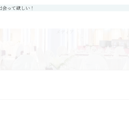
出会って欲しい！
ご依頼の流れ
司会者Blog
メディア
a)