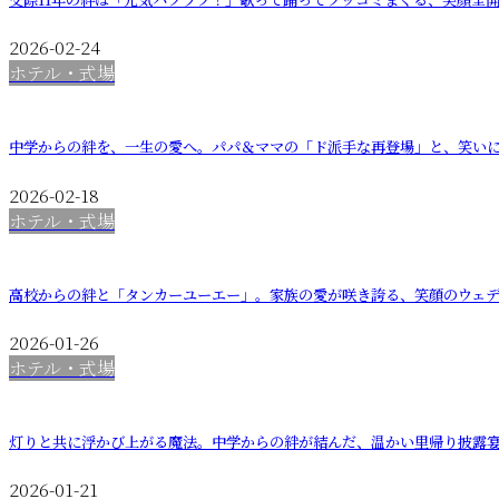
2026-02-24
ホテル・式場
中学からの絆を、一生の愛へ。パパ＆ママの「ド派手な再登場」と、笑い
2026-02-18
ホテル・式場
高校からの絆と「タンカーユーエー」。家族の愛が咲き誇る、笑顔のウェ
2026-01-26
ホテル・式場
灯りと共に浮かび上がる魔法。中学からの絆が結んだ、温かい里帰り披露
2026-01-21