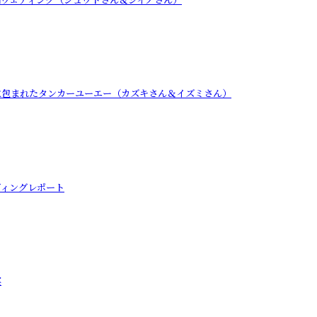
に包まれたタンカーユーエー（カズキさん＆イズミさん）
ディングレポート
宴