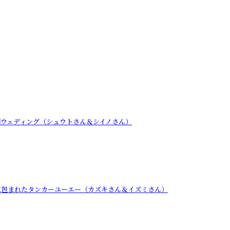
開ウェディング（シュウトさん＆シイノさん）
に包まれたタンカーユーエー（カズキさん＆イズミさん）