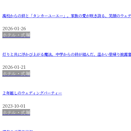
高校からの絆と「タンカーユーエー」。家族の愛が咲き誇る、笑顔のウェ
2026-01-26
ホテル・式場
灯りと共に浮かび上がる魔法。中学からの絆が結んだ、温かい里帰り披露
2026-01-21
ホテル・式場
２年越しのウェディングパーティー
2023-10-01
ホテル・式場