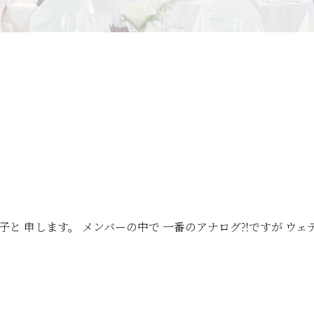
山 典子と 申します。 メンバーの中で 一番のアナログ⁈ですが 