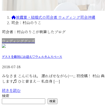
披露宴・結婚式の司会者 ウェディング司会沖縄
司会：村山のりこ
司会者：村山のりこが執筆したブログ
ウェディンググッズ
ゲストを最初にお迎え♡ウェルカムスペース
2018-07-18
みなさま こんにちは。 遅ればせながら(^^;; 初投稿！ 村
します♫ ひと昔まえ… 私自身 […]
続きを読む
検索
検索