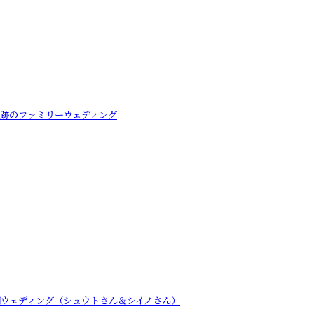
奇跡のファミリーウェディング
開ウェディング（シュウトさん＆シイノさん）