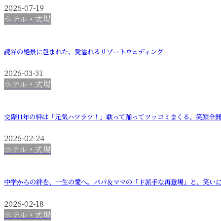
2026-07-19
ホテル・式場
読谷の絶景に包まれた、愛溢れるリゾートウェディング
2026-03-31
ホテル・式場
交際11年の絆は「元気ハツラツ！」歌って踊ってツッコミまくる、笑顔全
2026-02-24
ホテル・式場
中学からの絆を、一生の愛へ。パパ＆ママの「ド派手な再登場」と、笑い
2026-02-18
ホテル・式場