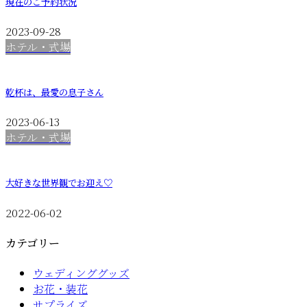
現在のご予約状況
2023-09-28
ホテル・式場
乾杯は、最愛の息子さん
2023-06-13
ホテル・式場
大好きな世界観でお迎え♡
2022-06-02
カテゴリー
ウェディンググッズ
お花・装花
サプライズ