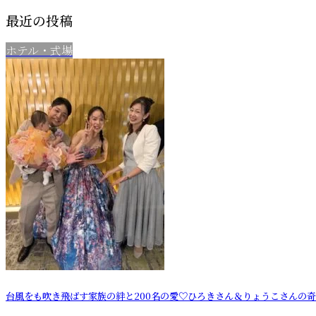
最近の投稿
ホテル・式場
台風をも吹き飛ばす家族の絆と200名の愛♡ひろきさん＆りょうこさんの