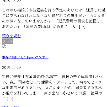
2019-03-22
これから結婚式や披露宴を行う予定のあなたは、延長した場
合に支払わなければならない追加料金の費用がいくらかかる
のか気になっていませんか？ 「延長費用の目安を把握して
おきたい」 「延長の要因は何がある？」 &n […]
続きを読む
ドレス
本当にお願いして良かったです！
2019-03-19
Ｔ様ご夫妻【万国津梁館:名護市】 寒暖の差で体調崩しやす
い、春。 司会者として活動をスタートして、初めてピンチ
な出来事がありました。 まさかまさかの、司会者である私
が風邪を引いてしまい、声が出ない💦という事態。 最悪の
こ […]