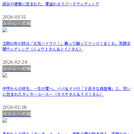
読谷の絶景に包まれた、愛溢れるリゾートウェディング
2026-03-31
ホテル・式場
交際11年の絆は「元気ハツラツ！」歌って踊ってツッコミまくる、笑顔全
開ウェディング（シュウトさん＆シイノさん）
2026-02-24
ホテル・式場
中学からの絆を、一生の愛へ。パパ＆ママの「ド派手な再登場」と、笑い
に包まれたタンカーユーエー（カズキさん＆イズミさん）
2026-02-18
ホテル・式場
高校からの絆と「タンカーユーエー」。家族の愛が咲き誇る、笑顔のウェ