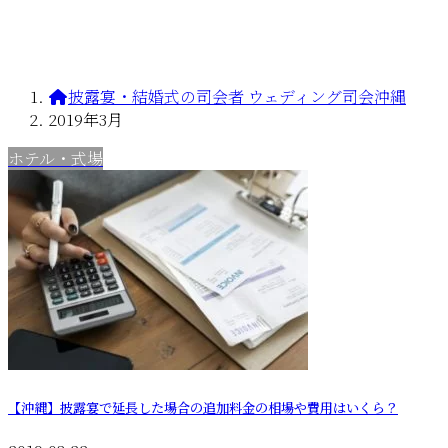
披露宴・結婚式の司会者 ウェディング司会沖縄
2019年3月
ホテル・式場
【沖縄】披露宴で延長した場合の追加料金の相場や費用はいくら？