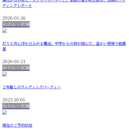
ディングレポート
2026-01-26
ホテル・式場
灯りと共に浮かび上がる魔法。中学からの絆が結んだ、温かい里帰り披露
宴
2026-01-21
ホテル・式場
２年越しのウェディングパーティー
2023-10-01
ホテル・式場
現在のご予約状況