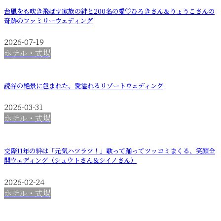
台風をも吹き飛ばす家族の絆と200名の愛♡ひろきさん＆りょうこさんの
奇跡のファミリーウェディング
2026-07-19
ホテル・式場
読谷の絶景に包まれた、愛溢れるリゾートウェディング
2026-03-31
ホテル・式場
交際11年の絆は「元気ハツラツ！」歌って踊ってツッコミまくる、笑顔全
開ウェディング（シュウトさん＆シイノさん）
2026-02-24
ホテル・式場