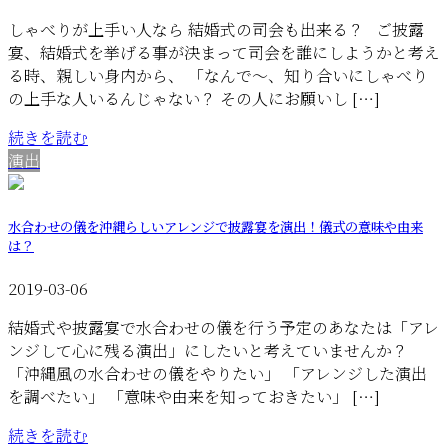
しゃべりが上手い人なら 結婚式の司会も出来る？ ご披露
宴、結婚式を挙げる事が決まって司会を誰にしようかと考え
る時、親しい身内から、 「なんで〜、知り合いにしゃべり
の上手な人いるんじゃない？ その人にお願いし […]
続きを読む
演出
水合わせの儀を沖縄らしいアレンジで披露宴を演出！儀式の意味や由来
は？
2019-03-06
結婚式や披露宴で水合わせの儀を行う予定のあなたは「アレ
ンジして心に残る演出」にしたいと考えていませんか？
「沖縄風の水合わせの儀をやりたい」 「アレンジした演出
を調べたい」 「意味や由来を知っておきたい」 […]
続きを読む