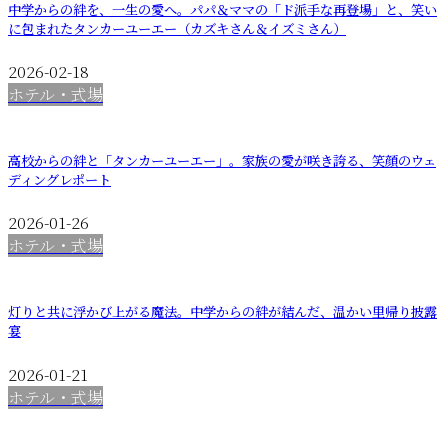
中学からの絆を、一生の愛へ。パパ＆ママの「ド派手な再登場」と、笑い
に包まれたタンカーユーエー（カズキさん＆イズミさん）
2026-02-18
ホテル・式場
高校からの絆と「タンカーユーエー」。家族の愛が咲き誇る、笑顔のウェ
ディングレポート
2026-01-26
ホテル・式場
灯りと共に浮かび上がる魔法。中学からの絆が結んだ、温かい里帰り披露
宴
2026-01-21
ホテル・式場