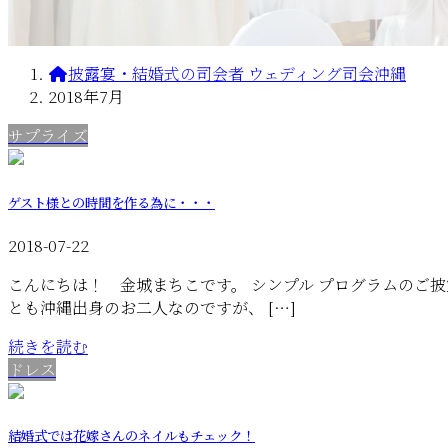
披露宴・結婚式の司会者 ウェディング司会沖縄
2018年7月
サプライズ
ゲスト様との時間を作る為に・・・
2018-07-22
こんにちは！ 金城まちこです。 シンプル プログラムのご
とも沖縄出身のお二人なのですが、 […]
続きを読む
ドレス
結婚式では花嫁さんのネイルもチェック！