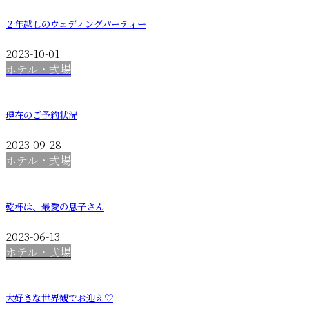
２年越しのウェディングパーティー
2023-10-01
ホテル・式場
現在のご予約状況
2023-09-28
ホテル・式場
乾杯は、最愛の息子さん
2023-06-13
ホテル・式場
大好きな世界観でお迎え♡