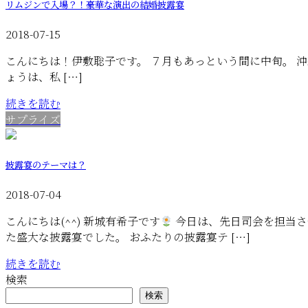
リムジンで入場？！豪華な演出の結婚披露宴
2018-07-15
こんにちは！伊敷聡子です。 ７月もあっという間に中旬。 
ょうは、私 […]
続きを読む
サプライズ
披露宴のテーマは？
2018-07-04
こんにちは(^^) 新城有希子です
今日は、先日司会を担当さ
た盛大な披露宴でした。 おふたりの披露宴テ […]
続きを読む
検索
検索