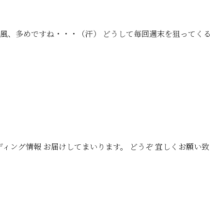
台風、多めですね・・・（汗） どうして毎回週末を狙ってくる
ウェディング情報 お届けしてまいります。 どうぞ 宜しくお願い致