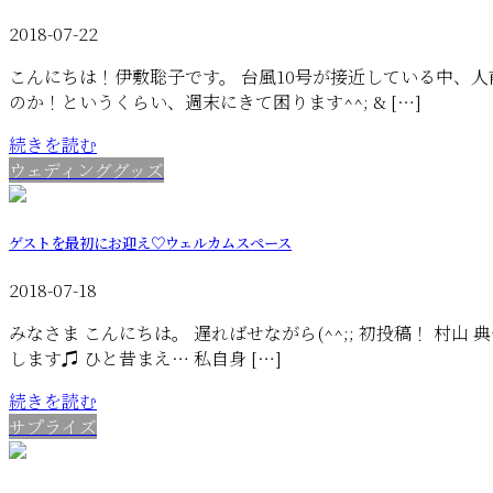
2018-07-22
こんにちは！伊敷聡子です。 台風10号が接近している中、
のか！というくらい、週末にきて困ります^^; & […]
続きを読む
ウェディンググッズ
ゲストを最初にお迎え♡ウェルカムスペース
2018-07-18
みなさま こんにちは。 遅ればせながら(^^;; 初投稿！ 村
します♫ ひと昔まえ… 私自身 […]
続きを読む
サプライズ