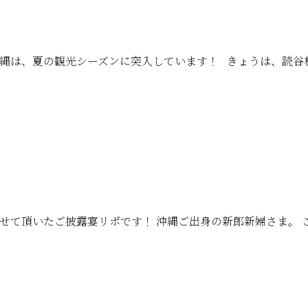
沖縄は、夏の観光シーズンに突入しています！ きょうは、読
せて頂いたご披露宴リポです！ 沖縄ご出身の新郎新婦さま。 