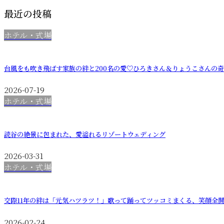
最近の投稿
ホテル・式場
台風をも吹き飛ばす家族の絆と200名の愛♡ひろきさん＆りょうこさんの
2026-07-19
ホテル・式場
読谷の絶景に包まれた、愛溢れるリゾートウェディング
2026-03-31
ホテル・式場
交際11年の絆は「元気ハツラツ！」歌って踊ってツッコミまくる、笑顔全
2026-02-24