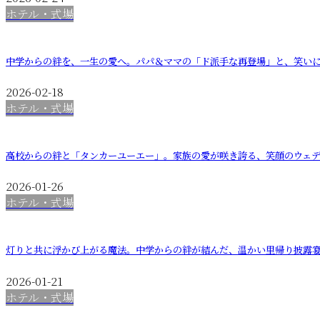
ホテル・式場
中学からの絆を、一生の愛へ。パパ＆ママの「ド派手な再登場」と、笑い
2026-02-18
ホテル・式場
高校からの絆と「タンカーユーエー」。家族の愛が咲き誇る、笑顔のウェ
2026-01-26
ホテル・式場
灯りと共に浮かび上がる魔法。中学からの絆が結んだ、温かい里帰り披露
2026-01-21
ホテル・式場