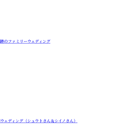
奇跡のファミリーウェディング
開ウェディング（シュウトさん＆シイノさん）