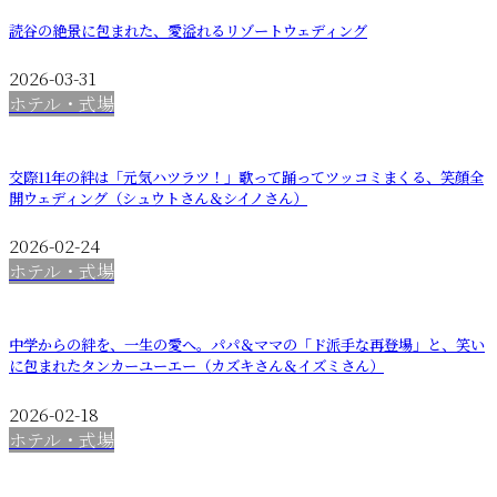
読谷の絶景に包まれた、愛溢れるリゾートウェディング
2026-03-31
ホテル・式場
交際11年の絆は「元気ハツラツ！」歌って踊ってツッコミまくる、笑顔全
開ウェディング（シュウトさん＆シイノさん）
2026-02-24
ホテル・式場
中学からの絆を、一生の愛へ。パパ＆ママの「ド派手な再登場」と、笑い
に包まれたタンカーユーエー（カズキさん＆イズミさん）
2026-02-18
ホテル・式場