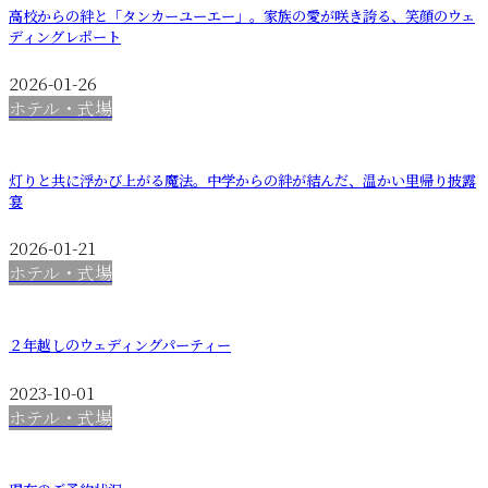
高校からの絆と「タンカーユーエー」。家族の愛が咲き誇る、笑顔のウェ
ディングレポート
2026-01-26
ホテル・式場
灯りと共に浮かび上がる魔法。中学からの絆が結んだ、温かい里帰り披露
宴
2026-01-21
ホテル・式場
２年越しのウェディングパーティー
2023-10-01
ホテル・式場