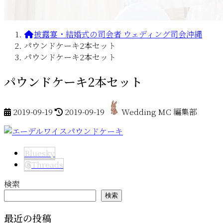
披露宴・結婚式の司会者 ウェディング司会沖縄
パウンドケーキ2本セット
パウンドケーキ2本セット
パウンドケーキ2本セット
最
2019-09-19
2019-09-19
Wedding MC 編集部
終
更
新
日
Bluesky
時
Threads
:
検索
検索
最近の投稿