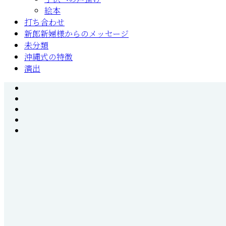
絵本
打ち合わせ
新郎新婦様からのメッセージ
未分類
沖縄式の特徴
演出