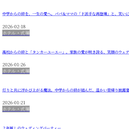
中学からの絆を、一生の愛へ。パパ＆ママの「ド派手な再登場」と、笑い
2026-02-18
ホテル・式場
高校からの絆と「タンカーユーエー」。家族の愛が咲き誇る、笑顔のウェ
2026-01-26
ホテル・式場
灯りと共に浮かび上がる魔法。中学からの絆が結んだ、温かい里帰り披露
2026-01-21
ホテル・式場
２年越しのウェディングパーティー