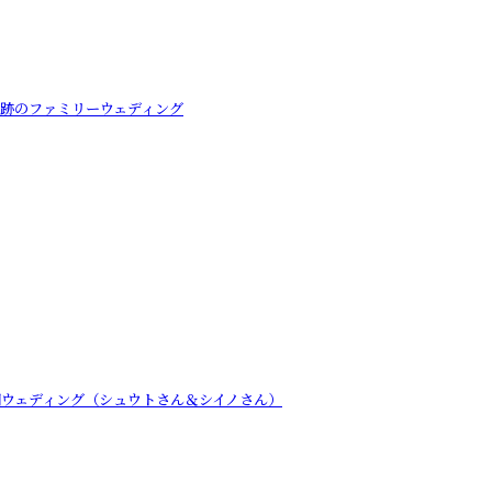
奇跡のファミリーウェディング
開ウェディング（シュウトさん＆シイノさん）