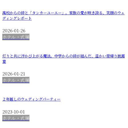
高校からの絆と「タンカーユーエー」。家族の愛が咲き誇る、笑顔のウェ
ディングレポート
2026-01-26
ホテル・式場
灯りと共に浮かび上がる魔法。中学からの絆が結んだ、温かい里帰り披露
宴
2026-01-21
ホテル・式場
２年越しのウェディングパーティー
2023-10-01
ホテル・式場