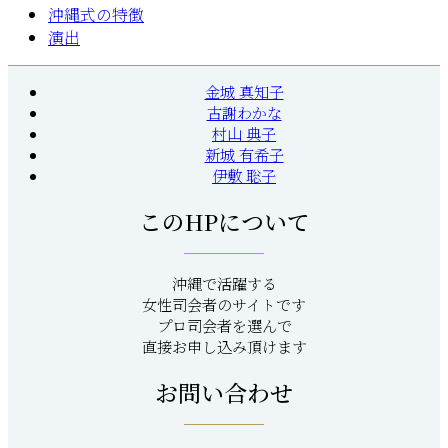
沖縄式の特徴
演出
金城 真知子
古謝わかな
村山 典子
新城 有希子
伊敷 聡子
このHPについて
沖縄で活躍する
女性司会者のサイトです
プロ司会者を選んで
直接お申し込み頂けます
お問い合わせ