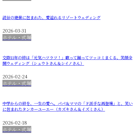
読谷の絶景に包まれた、愛溢れるリゾートウェディング
2026-03-31
ホテル・式場
交際11年の絆は「元気ハツラツ！」歌って踊ってツッコミまくる、笑顔全
開ウェディング（シュウトさん＆シイノさん）
2026-02-24
ホテル・式場
中学からの絆を、一生の愛へ。パパ＆ママの「ド派手な再登場」と、笑い
に包まれたタンカーユーエー（カズキさん＆イズミさん）
2026-02-18
ホテル・式場