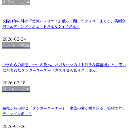
ホテル・式場
交際11年の絆は「元気ハツラツ！」歌って踊ってツッコミまくる、笑顔全
開ウェディング（シュウトさん＆シイノさん）
2026-02-24
ホテル・式場
中学からの絆を、一生の愛へ。パパ＆ママの「ド派手な再登場」と、笑い
に包まれたタンカーユーエー（カズキさん＆イズミさん）
2026-02-18
ホテル・式場
高校からの絆と「タンカーユーエー」。家族の愛が咲き誇る、笑顔のウェ
ディングレポート
2026-01-26