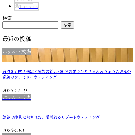
Threads
検索
検索
最近の投稿
ホテル・式場
台風をも吹き飛ばす家族の絆と200名の愛♡ひろきさん＆りょうこさんの
奇跡のファミリーウェディング
2026-07-19
ホテル・式場
読谷の絶景に包まれた、愛溢れるリゾートウェディング
2026-03-31