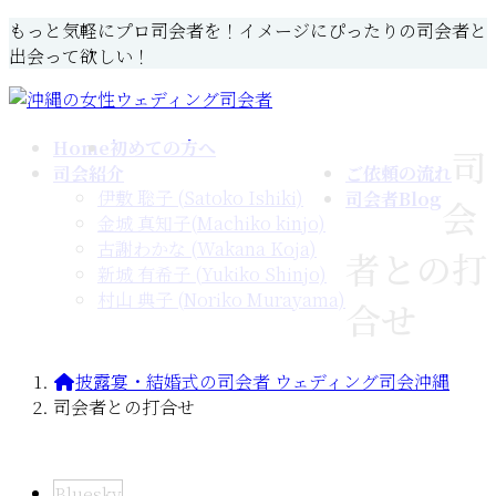
コ
ナ
もっと気軽にプロ司会者を！イメージにぴったりの司会者と
ン
ビ
出会って欲しい！
テ
ゲ
ン
ー
ツ
シ
Home
初めての方へ
司
へ
ョ
司会紹介
ご依頼の流れ
ス
ン
伊敷 聡子 (Satoko Ishiki)
司会者Blog
会
キ
に
金城 真知子(Machiko kinjo)
ッ
移
古謝わかな (Wakana Koja)
者との打
プ
動
新城 有希子 (Yukiko Shinjo)
村山 典子 (Noriko Murayama)
合せ
披露宴・結婚式の司会者 ウェディング司会沖縄
司会者との打合せ
Bluesky