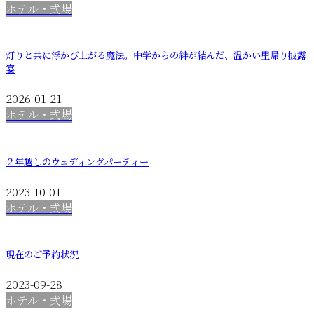
ホテル・式場
灯りと共に浮かび上がる魔法。中学からの絆が結んだ、温かい里帰り披露
宴
2026-01-21
ホテル・式場
２年越しのウェディングパーティー
2023-10-01
ホテル・式場
現在のご予約状況
2023-09-28
ホテル・式場