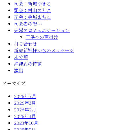
司会：新城ゆきこ
司会：村山のりこ
司会：金城まちこ
司会者の想い
夫婦のコミュニケーション
子供への声掛け
打ち合わせ
新郎新婦様からのメッセージ
未分類
沖縄式の特徴
演出
アーカイブ
2026年7月
2026年3月
2026年2月
2026年1月
2023年10月
2023年9月