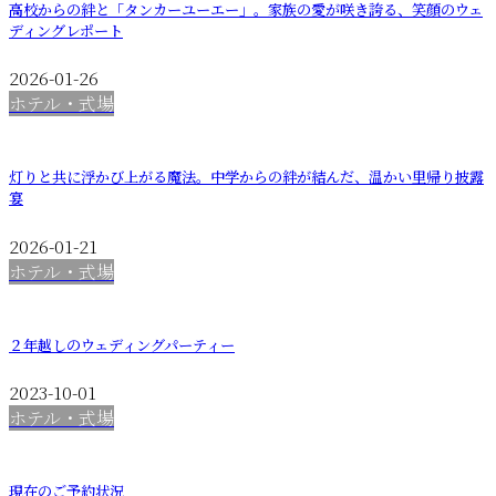
高校からの絆と「タンカーユーエー」。家族の愛が咲き誇る、笑顔のウェ
ディングレポート
2026-01-26
ホテル・式場
灯りと共に浮かび上がる魔法。中学からの絆が結んだ、温かい里帰り披露
宴
2026-01-21
ホテル・式場
２年越しのウェディングパーティー
2023-10-01
ホテル・式場
現在のご予約状況