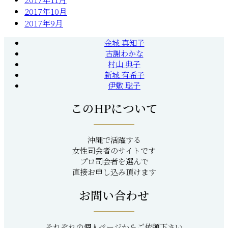
2017年10月
2017年9月
金城 真知子
古謝わかな
村山 典子
新城 有希子
伊敷 聡子
このHPについて
沖縄で活躍する
女性司会者のサイトです
プロ司会者を選んで
直接お申し込み頂けます
お問い合わせ
それぞれの個人ページからご依頼下さい