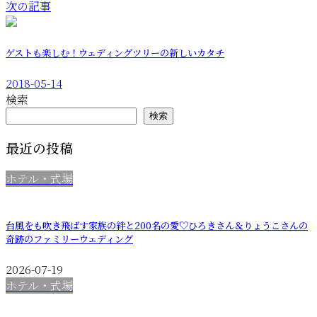
次の記事
ゲストも楽しむ！ウェディングツリーの新しいカタチ
2018-05-14
検索
検索
最近の投稿
ホテル・式場
台風をも吹き飛ばす家族の絆と200名の愛♡ひろきさん＆りょうこさんの
奇跡のファミリーウェディング
2026-07-19
ホテル・式場