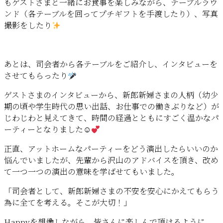
もゲストさまと一緒にお食事を楽しみながら、テーブルラウ
ンド（各テーブルを回ってプチギフトを手渡したり）、写真
撮影をしたり
あとは、司会者から各テーブルをご紹介し、インタビューを
させてもらったり
ゲストさまのインタビューから、新郎新婦さまの人柄（幼少
期の頃や学生時代の思い出話、お仕事での働きぶりなど）が
じわじわと見えてきて、時間の経過とともにすごく温かなパ
ーティーとなりました☺
正直、アットホームなパーティーをどう演出したらいいのか
悩んでいましたが、先輩から沢山のアドバイスを頂き、改め
て一つ一つの演出の意味を学ばせてもいました。
「司会者として、新郎新婦さまの不安を安心にかえてもらう
為に全てを考える。そこが大切！」
Happyを想像しながら、皆さんに楽しんで頂けるように。