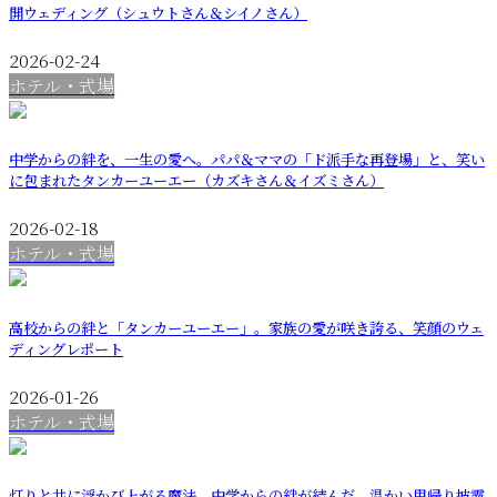
開ウェディング（シュウトさん＆シイノさん）
2026-02-24
ホテル・式場
中学からの絆を、一生の愛へ。パパ＆ママの「ド派手な再登場」と、笑い
に包まれたタンカーユーエー（カズキさん＆イズミさん）
2026-02-18
ホテル・式場
高校からの絆と「タンカーユーエー」。家族の愛が咲き誇る、笑顔のウェ
ディングレポート
2026-01-26
ホテル・式場
灯りと共に浮かび上がる魔法。中学からの絆が結んだ、温かい里帰り披露