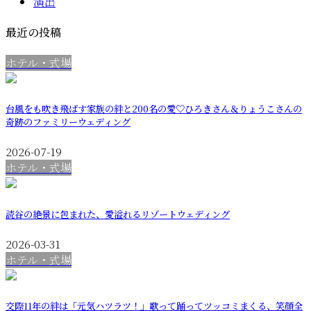
演出
最近の投稿
ホテル・式場
台風をも吹き飛ばす家族の絆と200名の愛♡ひろきさん＆りょうこさんの
奇跡のファミリーウェディング
2026-07-19
ホテル・式場
読谷の絶景に包まれた、愛溢れるリゾートウェディング
2026-03-31
ホテル・式場
交際11年の絆は「元気ハツラツ！」歌って踊ってツッコミまくる、笑顔全