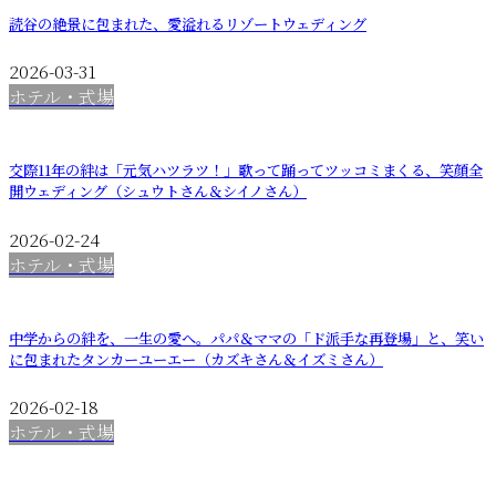
読谷の絶景に包まれた、愛溢れるリゾートウェディング
2026-03-31
ホテル・式場
交際11年の絆は「元気ハツラツ！」歌って踊ってツッコミまくる、笑顔全
開ウェディング（シュウトさん＆シイノさん）
2026-02-24
ホテル・式場
中学からの絆を、一生の愛へ。パパ＆ママの「ド派手な再登場」と、笑い
に包まれたタンカーユーエー（カズキさん＆イズミさん）
2026-02-18
ホテル・式場