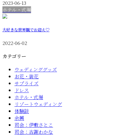
2023-06-13
ホテル・式場
大好きな世界観でお迎え♡
2022-06-02
カテゴリー
ウェディンググッズ
お花・装花
サプライズ
ドレス
ホテル・式場
リゾートウェディング
体験談
余興
司会：伊敷さとこ
司会：古謝わかな