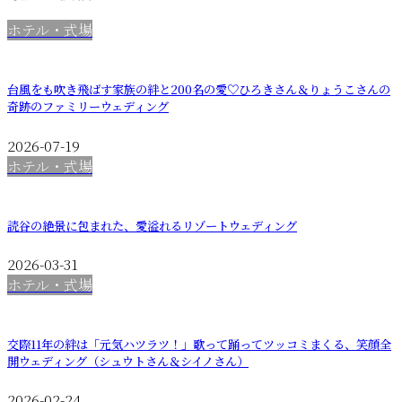
ホテル・式場
台風をも吹き飛ばす家族の絆と200名の愛♡ひろきさん＆りょうこさんの
奇跡のファミリーウェディング
2026-07-19
ホテル・式場
読谷の絶景に包まれた、愛溢れるリゾートウェディング
2026-03-31
ホテル・式場
交際11年の絆は「元気ハツラツ！」歌って踊ってツッコミまくる、笑顔全
開ウェディング（シュウトさん＆シイノさん）
2026-02-24