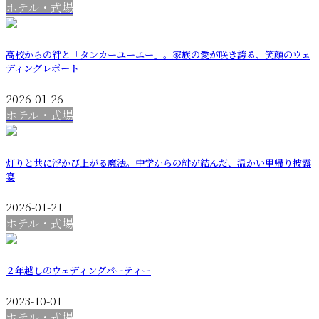
ホテル・式場
高校からの絆と「タンカーユーエー」。家族の愛が咲き誇る、笑顔のウェ
ディングレポート
2026-01-26
ホテル・式場
灯りと共に浮かび上がる魔法。中学からの絆が結んだ、温かい里帰り披露
宴
2026-01-21
ホテル・式場
２年越しのウェディングパーティー
2023-10-01
ホテル・式場