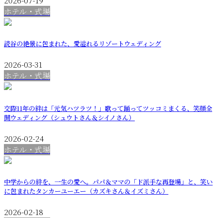
2026-07-19
ホテル・式場
読谷の絶景に包まれた、愛溢れるリゾートウェディング
2026-03-31
ホテル・式場
交際11年の絆は「元気ハツラツ！」歌って踊ってツッコミまくる、笑顔全
開ウェディング（シュウトさん＆シイノさん）
2026-02-24
ホテル・式場
中学からの絆を、一生の愛へ。パパ＆ママの「ド派手な再登場」と、笑い
に包まれたタンカーユーエー（カズキさん＆イズミさん）
2026-02-18