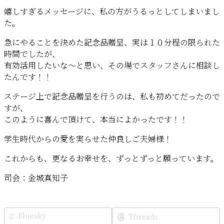
嬉しすぎるメッセージに、私の方がうるっとしてしまいまし
た。
急にやることを決めた記念品贈呈、実は１０分程の限られた
時間でしたが、
有効活用したいな〜と思い、その場でスタッフさんに相談し
たんです！！
ステージ上で記念品贈呈を行うのは、私も初めてだったので
すが、
このように喜んで頂けて、本当によかったです！！
学生時代からの愛を実らせた仲良しご夫婦様！
これからも、更なるお幸せを、ずっとずっと願っています。
司会：金城真知子
Bluesky
Threads