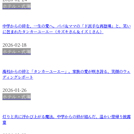
ホテル・式場
中学からの絆を、一生の愛へ。パパ＆ママの「ド派手な再登場」と、笑い
に包まれたタンカーユーエー（カズキさん＆イズミさん）
2026-02-18
ホテル・式場
高校からの絆と「タンカーユーエー」。家族の愛が咲き誇る、笑顔のウェ
ディングレポート
2026-01-26
ホテル・式場
灯りと共に浮かび上がる魔法。中学からの絆が結んだ、温かい里帰り披露
宴