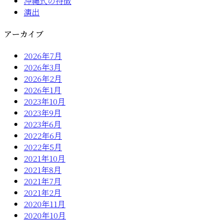
沖縄式の特徴
演出
アーカイブ
2026年7月
2026年3月
2026年2月
2026年1月
2023年10月
2023年9月
2023年6月
2022年6月
2022年5月
2021年10月
2021年8月
2021年7月
2021年2月
2020年11月
2020年10月