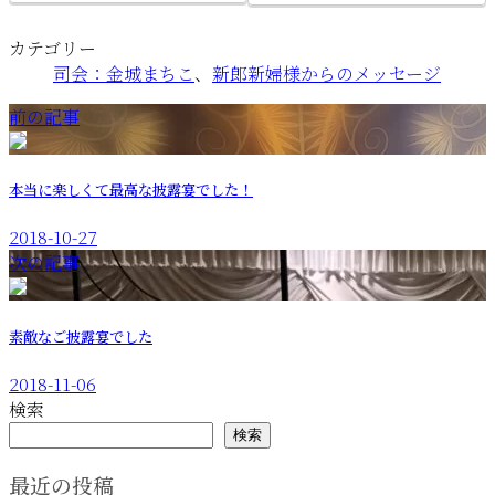
カテゴリー
司会：金城まちこ
、
新郎新婦様からのメッセージ
前の記事
本当に楽しくて最高な披露宴でした！
2018-10-27
次の記事
素敵なご披露宴でした
2018-11-06
検索
検索
最近の投稿