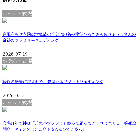
ホテル・式場
台風をも吹き飛ばす家族の絆と200名の愛♡ひろきさん＆りょうこさんの
奇跡のファミリーウェディング
2026-07-19
ホテル・式場
読谷の絶景に包まれた、愛溢れるリゾートウェディング
2026-03-31
ホテル・式場
交際11年の絆は「元気ハツラツ！」歌って踊ってツッコミまくる、笑顔全
開ウェディング（シュウトさん＆シイノさん）