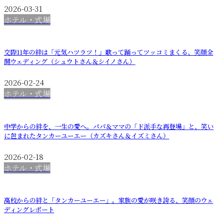
2026-03-31
ホテル・式場
交際11年の絆は「元気ハツラツ！」歌って踊ってツッコミまくる、笑顔全
開ウェディング（シュウトさん＆シイノさん）
2026-02-24
ホテル・式場
中学からの絆を、一生の愛へ。パパ＆ママの「ド派手な再登場」と、笑い
に包まれたタンカーユーエー（カズキさん＆イズミさん）
2026-02-18
ホテル・式場
高校からの絆と「タンカーユーエー」。家族の愛が咲き誇る、笑顔のウェ
ディングレポート