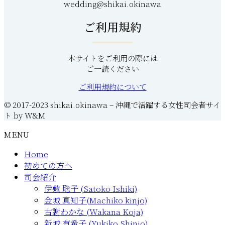
wedding@shikai.okinawa
ご利用規約
本サイトをご利用の際には
ご一読ください
ご利用規約について
© 2017-2023 shikai.okinawa – 沖縄で活躍する女性司会者サイ
ト by W&M
MENU
Home
初めての方へ
司会紹介
伊敷 聡子 (Satoko Ishiki)
金城 真知子(Machiko kinjo)
古謝わかな (Wakana Koja)
新城 有希子 (Yukiko Shinjo)