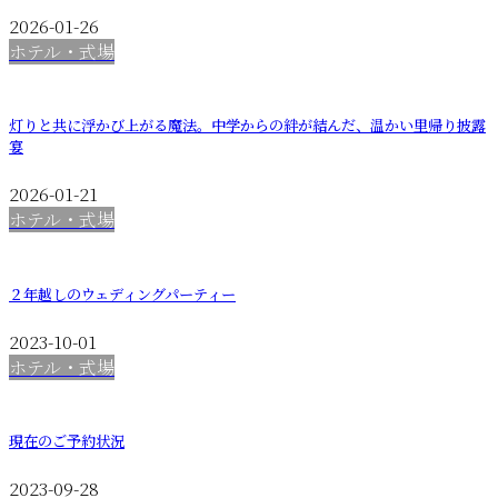
2026-01-26
ホテル・式場
灯りと共に浮かび上がる魔法。中学からの絆が結んだ、温かい里帰り披露
宴
2026-01-21
ホテル・式場
２年越しのウェディングパーティー
2023-10-01
ホテル・式場
現在のご予約状況
2023-09-28