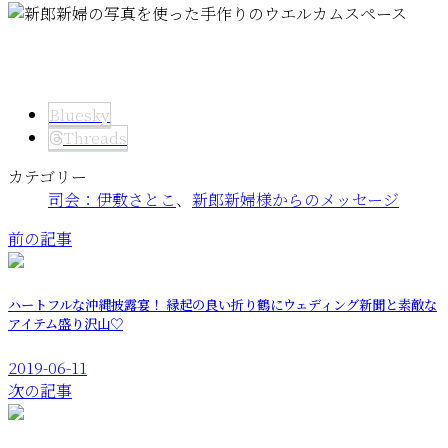
Bluesky
Threads
カテゴリー
司会：伊敷さとこ
、
新郎新婦様からのメッセージ
前の記事
ハートフルな沖縄披露宴！ 縁起の良い折り鶴にウェディング新聞と素敵な
アイテム盛り沢山♡
2019-06-11
次の記事