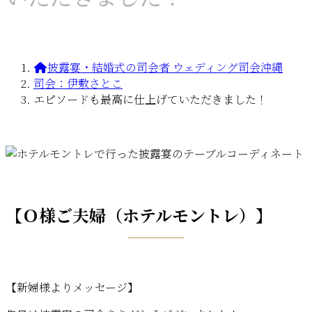
披露宴・結婚式の司会者 ウェディング司会沖縄
司会：伊敷さとこ
エピソードも最高に仕上げていただきました！
【Ｏ様ご夫婦（ホテルモントレ）】
【新婦様よりメッセージ】