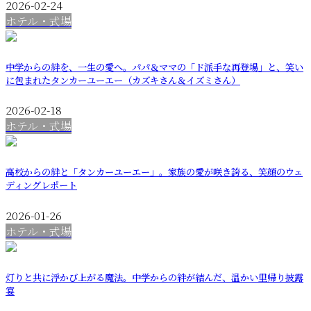
2026-02-24
ホテル・式場
中学からの絆を、一生の愛へ。パパ＆ママの「ド派手な再登場」と、笑い
に包まれたタンカーユーエー（カズキさん＆イズミさん）
2026-02-18
ホテル・式場
高校からの絆と「タンカーユーエー」。家族の愛が咲き誇る、笑顔のウェ
ディングレポート
2026-01-26
ホテル・式場
灯りと共に浮かび上がる魔法。中学からの絆が結んだ、温かい里帰り披露
宴