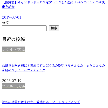
【披露宴】キャンドルサービスをアレンジした盛り上がるアイディアや演
出を紹介
2019-07-01
検索
検索
最近の投稿
ホテル・式場
台風をも吹き飛ばす家族の絆と200名の愛♡ひろきさん＆りょうこさんの
奇跡のファミリーウェディング
2026-07-19
ホテル・式場
読谷の絶景に包まれた、愛溢れるリゾートウェディング