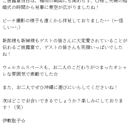
ご披露宴当日は、梅雨の期間にも関わらず、Ｏ様ご夫婦の結
婚式の時間から見事に青空が広がりましたね！
ビーチ撮影の様子も遠くから拝見しておりました^^（←怪
しい^^;）
新郎様も新婦様もゲストの皆さんに大変愛されていることが
伝わるご披露宴で、ゲストの皆さんも笑顔いっぱいでした
ね！
ウェルカムスペースも、お二人のこだわりがつまったオシャ
レな雰囲気で素敵でした☆
また、お二人でぜひ沖縄に遊びにいらしてくださいね！
次はどこでお会いできるでしょうか？楽しみにしておりま
す！（笑）
伊敷聡子☆