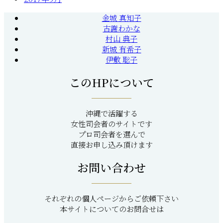
金城 真知子
古謝わかな
村山 典子
新城 有希子
伊敷 聡子
このHPについて
沖縄で活躍する
女性司会者のサイトです
プロ司会者を選んで
直接お申し込み頂けます
お問い合わせ
それぞれの個人ページからご依頼下さい
本サイトについてのお問合せは