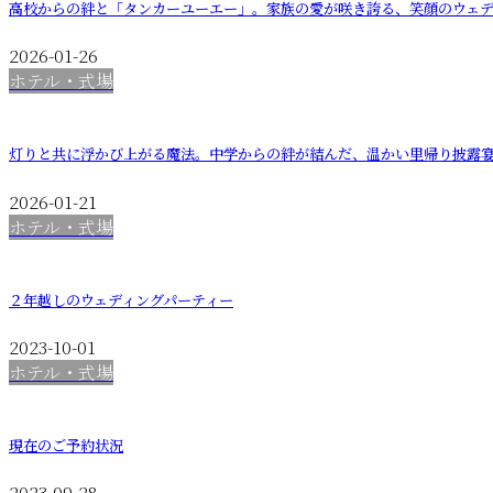
高校からの絆と「タンカーユーエー」。家族の愛が咲き誇る、笑顔のウェ
2026-01-26
ホテル・式場
灯りと共に浮かび上がる魔法。中学からの絆が結んだ、温かい里帰り披露
2026-01-21
ホテル・式場
２年越しのウェディングパーティー
2023-10-01
ホテル・式場
現在のご予約状況
2023-09-28