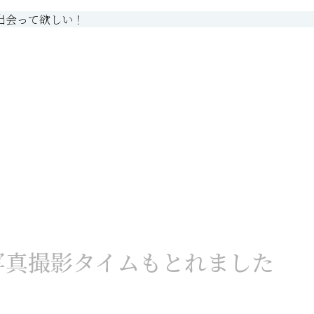
出会って欲しい！
写真撮影タイムもとれました