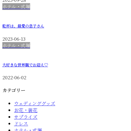
ホテル・式場
乾杯は、最愛の息子さん
2023-06-13
ホテル・式場
大好きな世界観でお迎え♡
2022-06-02
カテゴリー
ウェディンググッズ
お花・装花
サプライズ
ドレス
ホテル・式場