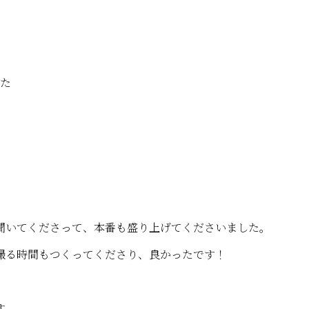
た
聞いてくださって、本番も盛り上げてくださいました。
撮る時間もつくってくださり、良かったです！
す。