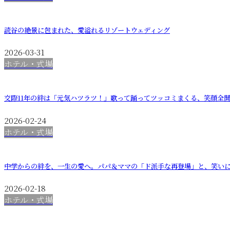
読谷の絶景に包まれた、愛溢れるリゾートウェディング
2026-03-31
ホテル・式場
交際11年の絆は「元気ハツラツ！」歌って踊ってツッコミまくる、笑顔全
2026-02-24
ホテル・式場
中学からの絆を、一生の愛へ。パパ＆ママの「ド派手な再登場」と、笑い
2026-02-18
ホテル・式場