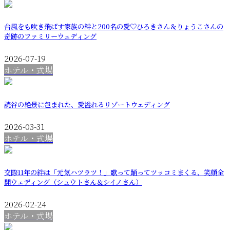
台風をも吹き飛ばす家族の絆と200名の愛♡ひろきさん＆りょうこさんの
奇跡のファミリーウェディング
2026-07-19
ホテル・式場
読谷の絶景に包まれた、愛溢れるリゾートウェディング
2026-03-31
ホテル・式場
交際11年の絆は「元気ハツラツ！」歌って踊ってツッコミまくる、笑顔全
開ウェディング（シュウトさん＆シイノさん）
2026-02-24
ホテル・式場