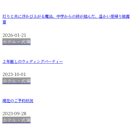
灯りと共に浮かび上がる魔法。中学からの絆が結んだ、温かい里帰り披露
宴
2026-01-21
ホテル・式場
２年越しのウェディングパーティー
2023-10-01
ホテル・式場
現在のご予約状況
2023-09-28
ホテル・式場