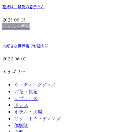
乾杯は、最愛の息子さん
2023-06-13
ホテル・式場
大好きな世界観でお迎え♡
2022-06-02
カテゴリー
ウェディンググッズ
お花・装花
サプライズ
ドレス
ホテル・式場
リゾートウェディング
体験談