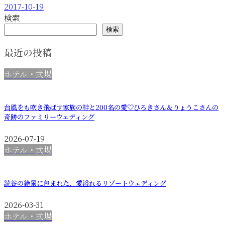
2017-10-19
検索
検索
最近の投稿
ホテル・式場
台風をも吹き飛ばす家族の絆と200名の愛♡ひろきさん＆りょうこさんの
奇跡のファミリーウェディング
2026-07-19
ホテル・式場
読谷の絶景に包まれた、愛溢れるリゾートウェディング
2026-03-31
ホテル・式場