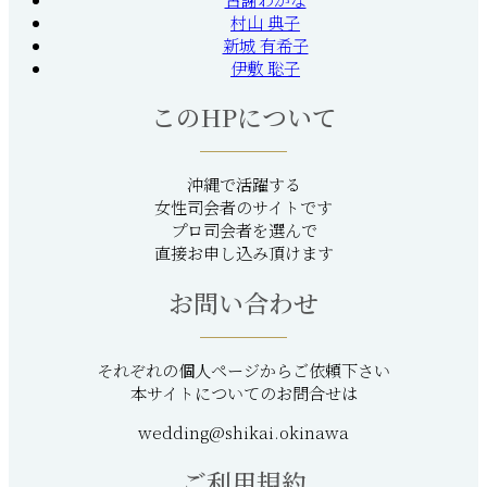
村山 典子
新城 有希子
伊敷 聡子
このHPについて
沖縄で活躍する
女性司会者のサイトです
プロ司会者を選んで
直接お申し込み頂けます
お問い合わせ
それぞれの個人ページからご依頼下さい
本サイトについてのお問合せは
wedding@shikai.okinawa
ご利用規約