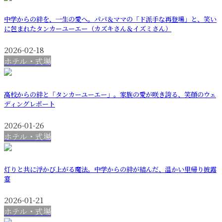
中学からの絆を、一生の愛へ。パパ＆ママの「ド派手な再登場」と、笑い
に包まれたタンカーユーエー（カズキさん＆イズミさん）
2026-02-18
ホテル・式場
高校からの絆と「タンカーユーエー」。家族の愛が咲き誇る、笑顔のウェ
ディングレポート
2026-01-26
ホテル・式場
灯りと共に浮かび上がる魔法。中学からの絆が結んだ、温かい里帰り披露
宴
2026-01-21
ホテル・式場