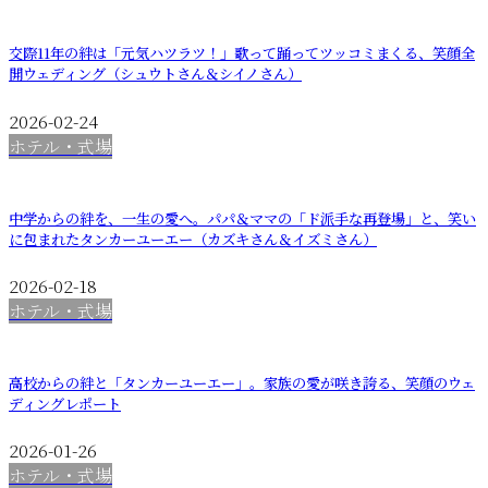
交際11年の絆は「元気ハツラツ！」歌って踊ってツッコミまくる、笑顔全
開ウェディング（シュウトさん＆シイノさん）
2026-02-24
ホテル・式場
中学からの絆を、一生の愛へ。パパ＆ママの「ド派手な再登場」と、笑い
に包まれたタンカーユーエー（カズキさん＆イズミさん）
2026-02-18
ホテル・式場
高校からの絆と「タンカーユーエー」。家族の愛が咲き誇る、笑顔のウェ
ディングレポート
2026-01-26
ホテル・式場