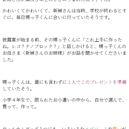
かわいくてかわいくて、新婦さんは当時、学校が終わるとす
ぐに、毎日甥っ子くんに会いに行っていたそうです。
披露宴が始まる前、その甥っ子くんに「これ上手に作った
ね。レゴ？ナノブロック？」と話しかけると、甥っ子くんの
お母さま（新婦さんのお姉様）がお話を聞かせてくださいま
した。
甥っ子くんは、誰にも言わずに
１人でこのプレゼントを準備
していたそう。
小学４年生で、限られたお小遣いの中から、自分で選んで、
買って、作って。
ウェルカムグッズ１つにも、いろいろな
エピソード
や
思い
が