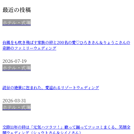
最近の投稿
ホテル・式場
台風をも吹き飛ばす家族の絆と200名の愛♡ひろきさん＆りょうこさんの
奇跡のファミリーウェディング
2026-07-19
ホテル・式場
読谷の絶景に包まれた、愛溢れるリゾートウェディング
2026-03-31
ホテル・式場
交際11年の絆は「元気ハツラツ！」歌って踊ってツッコミまくる、笑顔全
開ウェディング（シュウトさん＆シイノさん）