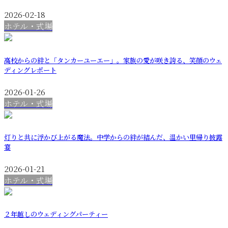
2026-02-18
ホテル・式場
高校からの絆と「タンカーユーエー」。家族の愛が咲き誇る、笑顔のウェ
ディングレポート
2026-01-26
ホテル・式場
灯りと共に浮かび上がる魔法。中学からの絆が結んだ、温かい里帰り披露
宴
2026-01-21
ホテル・式場
２年越しのウェディングパーティー