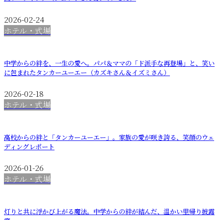
2026-02-24
ホテル・式場
中学からの絆を、一生の愛へ。パパ＆ママの「ド派手な再登場」と、笑い
に包まれたタンカーユーエー（カズキさん＆イズミさん）
2026-02-18
ホテル・式場
高校からの絆と「タンカーユーエー」。家族の愛が咲き誇る、笑顔のウェ
ディングレポート
2026-01-26
ホテル・式場
灯りと共に浮かび上がる魔法。中学からの絆が結んだ、温かい里帰り披露