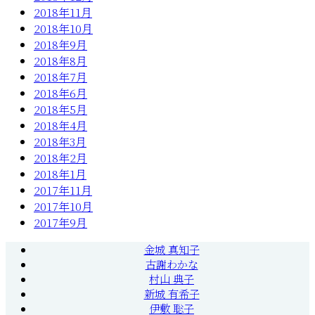
2018年11月
2018年10月
2018年9月
2018年8月
2018年7月
2018年6月
2018年5月
2018年4月
2018年3月
2018年2月
2018年1月
2017年11月
2017年10月
2017年9月
金城 真知子
古謝わかな
村山 典子
新城 有希子
伊敷 聡子