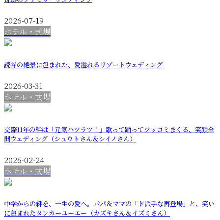
2026-07-19
ホテル・式場
読谷の絶景に包まれた、愛溢れるリゾートウェディング
2026-03-31
ホテル・式場
交際11年の絆は「元気ハツラツ！」歌って踊ってツッコミまくる、笑顔全
開ウェディング（シュウトさん＆シイノさん）
2026-02-24
ホテル・式場
中学からの絆を、一生の愛へ。パパ＆ママの「ド派手な再登場」と、笑い
に包まれたタンカーユーエー（カズキさん＆イズミさん）