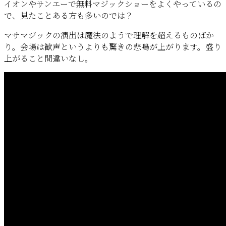
イオンやサンエーで無料マジックショーをよくやっているの
で、見たことある方も多いのでは？
マサマジックの演出は魔法のようで理解を超えるものばか
り。会場は歓声というよりも驚きの悲鳴が上がります。盛り
上がること間違いなし。