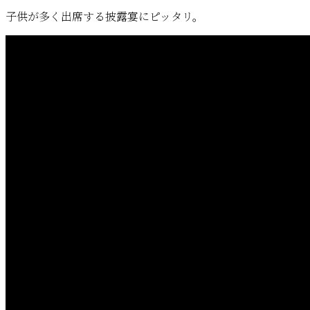
子供が多く出席する披露宴にピッタリ。