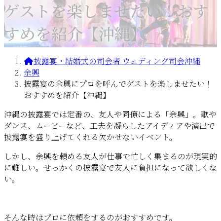
ゲストを楽しませたい！おす
すめを紹介【沖縄】
披露宴・結婚式の司会者 ウェディング司会沖縄
余興
披露宴の余興にプロを呼んでゲストを楽しませたい！
おすすめを紹介【沖縄】
沖縄の披露宴では定番の、友人や同僚による「余興」。歌や
ダンス、ムービーなど、工夫を凝らしたアイディアや演出で
披露宴を盛り上げてくれる欠かせないイベント。
しかし、余興を頼める友人が仕事で忙しく集まるのが現実的
に難しい。せっかくの披露宴で友人に負担になって欲しくな
い。
そんな時はプロに依頼をするのがおすすめです。