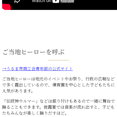
ご当地ヒーローを呼ぶ
→うるま市商工会青年部の公式サイト
ご当地ヒーローは地元のイベントやお祭り、行政の広報など
で多く露出しているので、保育園を中心とした子どもたちに
人気があります。
「伝統神ウルマー」などは振り付けもあるので一緒に舞台で
踊ることもできます。披露宴では音楽が流れ出すと、子ども
たちみんなが楽しく踊りだすほど。