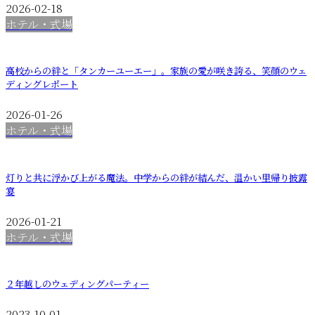
2026-02-18
ホテル・式場
高校からの絆と「タンカーユーエー」。家族の愛が咲き誇る、笑顔のウェ
ディングレポート
2026-01-26
ホテル・式場
灯りと共に浮かび上がる魔法。中学からの絆が結んだ、温かい里帰り披露
宴
2026-01-21
ホテル・式場
２年越しのウェディングパーティー
2023-10-01