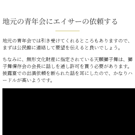
地元の青年会にエイサーの依頼する
地元の青年会では引き受けてくれるところもありますので、
まずは公民館に連絡して要望を伝えると良いでしょう。
ちなみに、無形文化財産に指定されている天願獅子舞は、獅
子舞保存会の会長に話しを通し許可を貰う必要があります。
披露宴での出演依頼を断られた話を耳にしたので、かなりハ
ードルが高いようです。