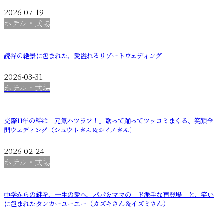
2026-07-19
ホテル・式場
読谷の絶景に包まれた、愛溢れるリゾートウェディング
2026-03-31
ホテル・式場
交際11年の絆は「元気ハツラツ！」歌って踊ってツッコミまくる、笑顔全
開ウェディング（シュウトさん＆シイノさん）
2026-02-24
ホテル・式場
中学からの絆を、一生の愛へ。パパ＆ママの「ド派手な再登場」と、笑い
に包まれたタンカーユーエー（カズキさん＆イズミさん）