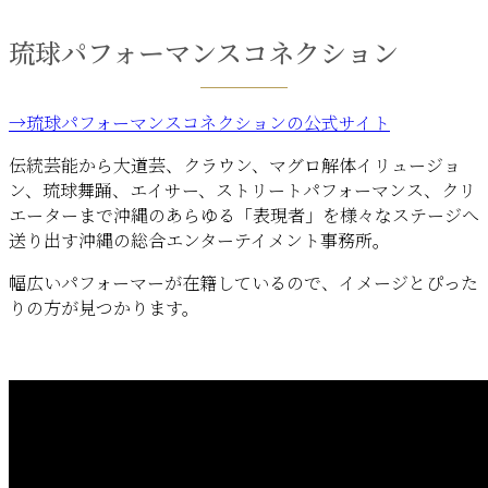
琉球パフォーマンスコネクション
→琉球パフォーマンスコネクションの公式サイト
伝統芸能から大道芸、クラウン、マグロ解体イリュージョ
ン、琉球舞踊、エイサー、ストリートパフォーマンス、クリ
エーターまで沖縄のあらゆる「表現者」を様々なステージへ
送り出す沖縄の総合エンターテイメント事務所。
幅広いパフォーマーが在籍しているので、イメージとぴった
りの方が見つかります。