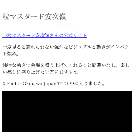
粒マスタード安次嶺
→粒マスタード安次嶺さんの公式サイト
一度見ると忘れられない強烈なビジュアルと動きがインパク
ト強め。
独特な動きで会場を盛り上げてくれること間違いなし。楽し
い感じに盛り上げたい方におすすめ。
X Factor Okinawa JapanでTOP9に入りました。