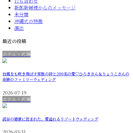
打ち合わせ
新郎新婦様からのメッセージ
未分類
沖縄式の特徴
演出
最近の投稿
ホテル・式場
台風をも吹き飛ばす家族の絆と200名の愛♡ひろきさん＆りょうこさんの
奇跡のファミリーウェディング
2026-07-19
ホテル・式場
読谷の絶景に包まれた、愛溢れるリゾートウェディング
2026-03-31