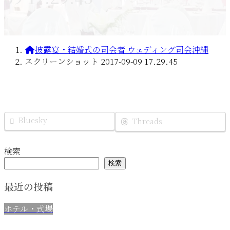
披露宴・結婚式の司会者 ウェディング司会沖縄
スクリーンショット 2017-09-09 17.29.45
Bluesky
Threads
検索
検索
最近の投稿
ホテル・式場