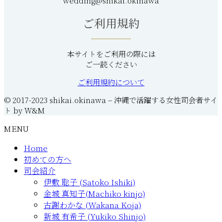
wedding@shikai.okinawa
ご利用規約
本サイトをご利用の際には
ご一読ください
ご利用規約について
© 2017-2023 shikai.okinawa – 沖縄で活躍する女性司会者サイ
ト by W&M
MENU
Home
初めての方へ
司会紹介
伊敷 聡子 (Satoko Ishiki)
金城 真知子(Machiko kinjo)
古謝わかな (Wakana Koja)
新城 有希子 (Yukiko Shinjo)