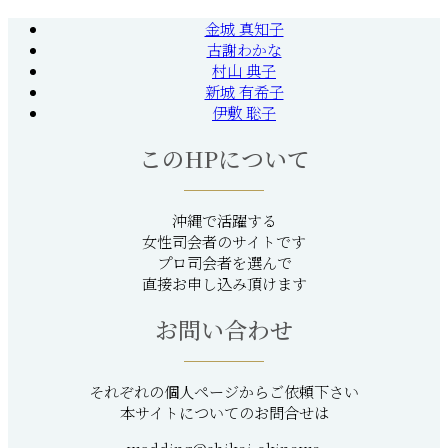
金城 真知子
古謝わかな
村山 典子
新城 有希子
伊敷 聡子
このHPについて
沖縄で活躍する
女性司会者のサイトです
プロ司会者を選んで
直接お申し込み頂けます
お問い合わせ
それぞれの個人ページからご依頼下さい
本サイトについてのお問合せは