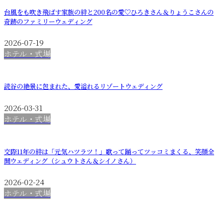
台風をも吹き飛ばす家族の絆と200名の愛♡ひろきさん＆りょうこさんの
奇跡のファミリーウェディング
2026-07-19
ホテル・式場
読谷の絶景に包まれた、愛溢れるリゾートウェディング
2026-03-31
ホテル・式場
交際11年の絆は「元気ハツラツ！」歌って踊ってツッコミまくる、笑顔全
開ウェディング（シュウトさん＆シイノさん）
2026-02-24
ホテル・式場