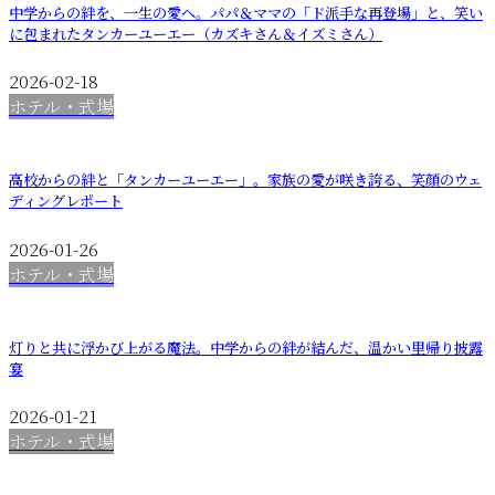
中学からの絆を、一生の愛へ。パパ＆ママの「ド派手な再登場」と、笑い
に包まれたタンカーユーエー（カズキさん＆イズミさん）
2026-02-18
ホテル・式場
高校からの絆と「タンカーユーエー」。家族の愛が咲き誇る、笑顔のウェ
ディングレポート
2026-01-26
ホテル・式場
灯りと共に浮かび上がる魔法。中学からの絆が結んだ、温かい里帰り披露
宴
2026-01-21
ホテル・式場